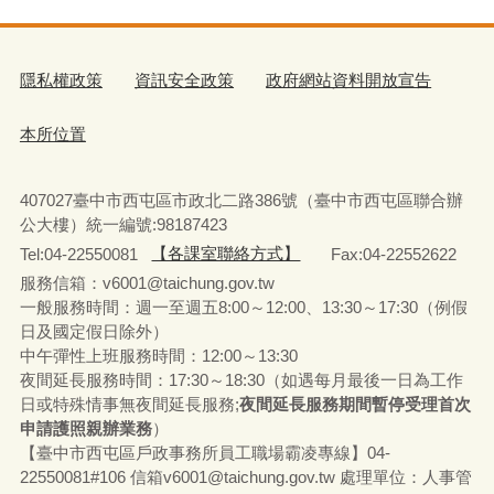
隱私權政策
資訊安全政策
政府網站資料開放宣告
本所位置
407027臺中市西屯區市政北二路386號（臺中市西屯區聯合辦
公大樓）統一編號:98187423
Tel:04-22550081
【各課室聯絡方式】
Fax:04-22552622
服務信箱：v6001@taichung.gov.tw
一般服務時間：週一至週五8:00～12:00、13:30～17:30（例假
日及國定假日除外）
中午彈性上班服務時間：12:00～13:30
夜間延長服務時間：17:30～18:30（如遇每月最後一日為工作
日或特殊情事無夜間延長服務;
夜間延長服務期間暫停受理首次
申請護照親辦業務
）
【臺中市西屯區戶政事務所員工職場霸凌專線】04-
22550081#106 信箱v6001@taichung.gov.tw 處理單位：人事管