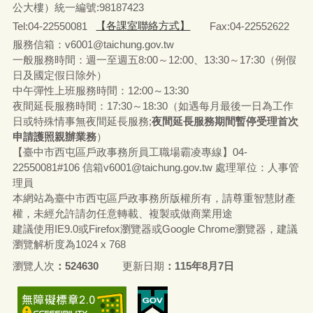
公大樓）統一編號:98187423
Tel:04-22550081
【各課室聯絡方式】
Fax:04-22552622
服務信箱：v6001@taichung.gov.tw
一般服務時間：週一至週五8:00～12:00、13:30～17:30（例假
日及國定假日除外）
中午彈性上班服務時間：12:00～13:30
夜間延長服務時間：17:30～18:30（如遇每月最後一日為工作
日或特殊情事無夜間延長服務;
夜間延長服務期間暫停受理首次
申請護照親辦業務
）
【臺中市西屯區戶政事務所員工職場霸凌專線】04-
22550081#106 信箱v6001@taichung.gov.tw 處理單位：人事管
理員
本網站為臺中市西屯區戶政事務所版權所有，請尊重智慧財產
權，未經允許請勿任意轉載、複製或做商業用途
建議使用IE9.0或Firefox瀏覽器或Google Chrome瀏覽器，建議
瀏覽解析度為1024 x 768
瀏覽人次
524630
更新日期
115年8月7日