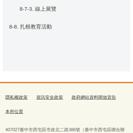
8-7-3. 線上展覽
8-8. 扎根教育活動
隱私權政策
資訊安全政策
政府網站資料開放宣告
本所位置
407027臺中市西屯區市政北二路386號（臺中市西屯區聯合辦