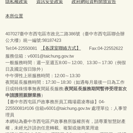
隱私權政策
資訊安全政策
政府網站資料開放宣告
本所位置
407027臺中市西屯區市政北二路386號（臺中市西屯區聯合辦
公大樓）統一編號:98187423
Tel:04-22550081
【各課室聯絡方式】
Fax:04-22552622
服務信箱：v6001@taichung.gov.tw
一般服務時間：週一至週五8:00～12:00、13:30～17:30（例假
日及國定假日除外）
中午彈性上班服務時間：12:00～13:30
夜間延長服務時間：17:30～18:30（如遇每月最後一日為工作
日或特殊情事無夜間延長服務;
夜間延長服務期間暫停受理首次
申請護照親辦業務
）
【臺中市西屯區戶政事務所員工職場霸凌專線】04-
22550081#106 信箱v6001@taichung.gov.tw 處理單位：人事管
理員
本網站為臺中市西屯區戶政事務所版權所有，請尊重智慧財產
權，未經允許請勿任意轉載、複製或做商業用途