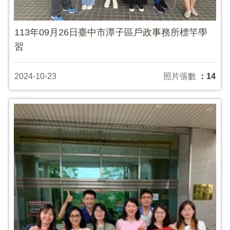
113年09月26日臺中市潭子區戶政事務所標竿學
習
2024-10-23
照片張數
：14