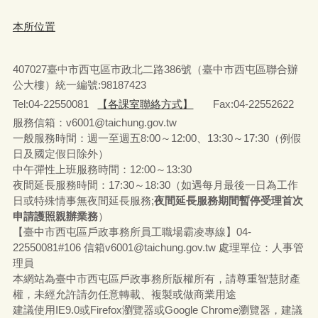
本所位置
407027臺中市西屯區市政北二路386號（臺中市西屯區聯合辦
公大樓）統一編號:98187423
Tel:04-22550081
【各課室聯絡方式】
Fax:04-22552622
服務信箱：v6001@taichung.gov.tw
一般服務時間：週一至週五8:00～12:00、13:30～17:30（例假
日及國定假日除外）
中午彈性上班服務時間：12:00～13:30
夜間延長服務時間：17:30～18:30（如遇每月最後一日為工作
日或特殊情事無夜間延長服務;
夜間延長服務期間暫停受理首次
申請護照親辦業務
）
【臺中市西屯區戶政事務所員工職場霸凌專線】04-
22550081#106 信箱v6001@taichung.gov.tw 處理單位：人事管
理員
本網站為臺中市西屯區戶政事務所版權所有，請尊重智慧財產
權，未經允許請勿任意轉載、複製或做商業用途
建議使用IE9.0或Firefox瀏覽器或Google Chrome瀏覽器，建議