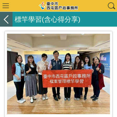
標竿學習(含心得分享)