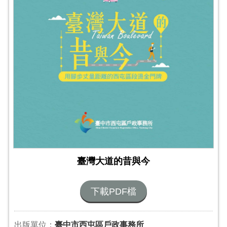
臺灣大道的昔與今
下載PDF檔
出版單位：
臺中市西屯區戶政事務所