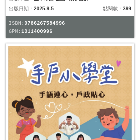
出版日期：
2025-9-5
點閱數：
399
ISBN:
9786267584996
GPN:
1011400996