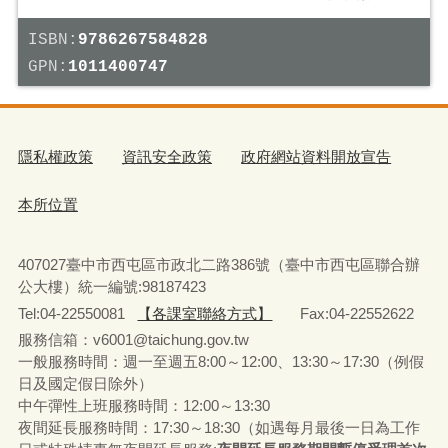
ISBN:
9786267584828
GPN:
1011400747
隱私權政策
資訊安全政策
政府網站資料開放宣告
本所位置
407027臺中市西屯區市政北二路386號（臺中市西屯區聯合辦
公大樓）統一編號:98187423
Tel:04-22550081
【各課室聯絡方式】
Fax:04-22552622
服務信箱：v6001@taichung.gov.tw
一般服務時間：週一至週五8:00～12:00、13:30～17:30（例假
日及國定假日除外）
中午彈性上班服務時間：12:00～13:30
夜間延長服務時間：17:30～18:30（如遇每月最後一日為工作