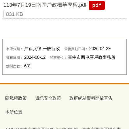
113年7月19日南區戶政標竿學習.pdf
pdf
831 KB
標竿學習-06
戶籍兵役,一般行政
2026-04-29
市府分類：
最後異動日期：
2024-08-12
臺中市西屯區戶政事務所
發布日期：
發布單位：
631
點閱次數：
隱私權政策
資訊安全政策
政府網站資料開放宣告
本所位置