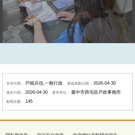
演練情形5 (另開新視窗)
戶籍兵役,一般行政
2026-04-30
市府分類：
最後異動日期：
2026-04-30
臺中市西屯區戶政事務所
發布日期：
發布單位：
145
點閱次數：