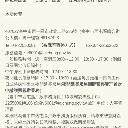
隱私權政策
資訊安全政策
政府網站資料開放宣告
本所位置
407027臺中市西屯區市政北二路386號（臺中市西屯區聯合辦
公大樓）統一編號:98187423
Tel:04-22550081
【各課室聯絡方式】
Fax:04-22552622
服務信箱：v6001@taichung.gov.tw
一般服務時間：週一至週五8:00～12:00、13:30～17:30（例假
日及國定假日除外）
中午彈性上班服務時間：12:00～13:30
夜間延長服務時間：17:30～18:30（如遇每月最後一日為工作
日或特殊情事無夜間延長服務;
夜間延長服務期間暫停受理首次
申請護照親辦業務
）
【臺中市西屯區戶政事務所員工職場霸凌專線】04-
22550081#106 信箱v6001@taichung.gov.tw 處理單位：人事管
理員