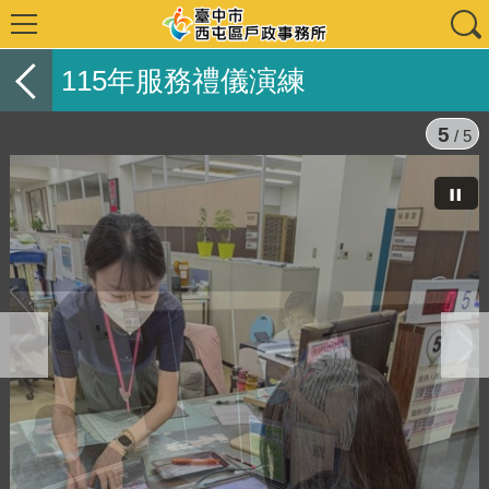
115年服務禮儀演練
5
/ 5